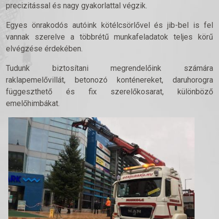
precizitással és nagy gyakorlattal végzik.
Egyes önrakodós autóink kötélcsörlővel és jib-bel is fel
vannak szerelve a többrétű munkafeladatok teljes körű
elvégzése érdekében.
Tudunk biztosítani megrendelőink számára
raklapemelővillát, betonozó konténereket, daruhorogra
függeszthető és fix szerelőkosarat, különböző
emelőhimbákat.