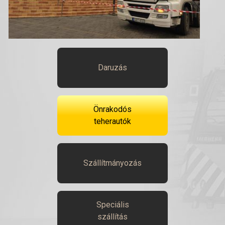
Daruzás
Önrakodós
teherautók
Szállítmányozás
Speciális
szállítás