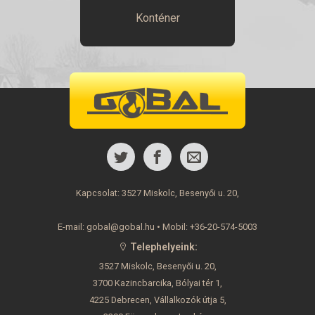
Konténer
Kapcsolat: 3527 Miskolc, Besenyői u. 20,
E-mail: gobal@gobal.hu
•
Mobil: +36-20-574-5003
Telephelyeink:
3527 Miskolc, Besenyői u. 20,
3700 Kazincbarcika, Bólyai tér 1,
4225 Debrecen, Vállalkozók útja 5,