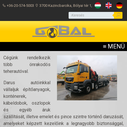
+36-20-574-5003
3700 Kazincbarcika, Bólyai tér 1,
Önrakodós teherautók
≡ MENÜ
Cégünk rendelkezik
több önrakodós
teherautóval.
Darus autóinkkal
vállaljuk építőanyagok,
konténerek,
kábeldobok, oszlopok
és egyéb áruk
szállítását, illetve emelet és pince szintre történő daruzását,
amelyeket képzett kezelőink a legnagyobb biztonsággal,