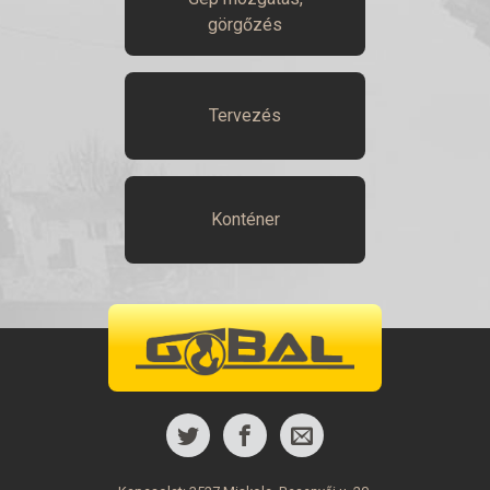
görgőzés
Tervezés
Konténer