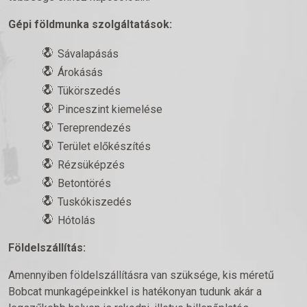
Gépi földmunka szolgáltatások:
Sávalapásás
Árokásás
Tükörszedés
Pinceszint kiemelése
Tereprendezés
Terület előkészítés
Rézsüképzés
Betontörés
Tuskókiszedés
Hótolás
Földelszállítás:
Amennyiben földelszállításra van szüksége, kis méretű
Bobcat munkagépeinkkel is hatékonyan tudunk akár a