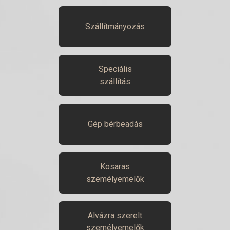
Szállítmányozás
Speciális
szállítás
Gép bérbeadás
Kosaras
személyemelők
Alvázra szerelt
személyemelők