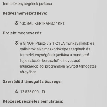
termelékenységének javítása.
Kedvezményezett neve:
”GOBAL KERTRANSZ” KFT.
Projekt megnevezés:
a GINOP Plusz-3.2.1-21 „A munkavállalók és
vállalatok alkalmazkodóképességének és
termelékenységének javítása a munkaerő
fejlesztésén keresztül” elnevezésű
munkaerőpiaci programban nyújtott támogatás
tárgyában
Szerződött támogatás összege:
12.528.000,- Ft.
Képzések részletes bemutatása: