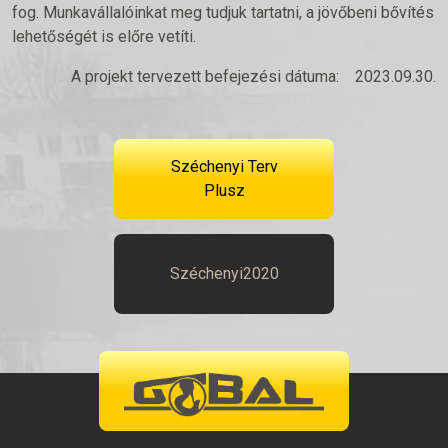
fog. Munkavállalóinkat meg tudjuk tartatni, a jövőbeni bővítés
lehetőségét is előre vetíti.
A projekt tervezett befejezési dátuma:
2023.09.30.
Széchenyi Terv
Plusz
Széchenyi2020