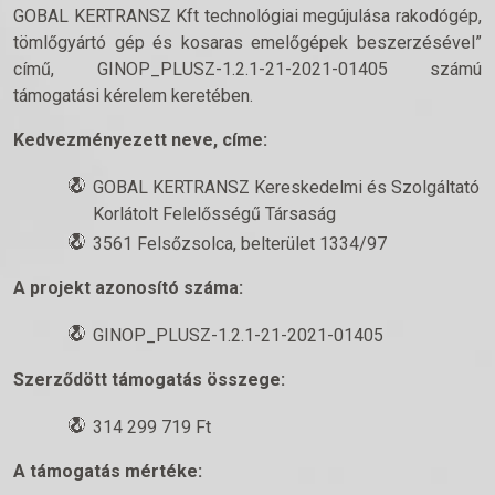
GOBAL KERTRANSZ Kft technológiai megújulása rakodógép,
tömlőgyártó gép és kosaras emelőgépek beszerzésével”
című, GINOP_PLUSZ-1.2.1-21-2021-01405 számú
támogatási kérelem keretében.
Kedvezményezett neve, címe:
GOBAL KERTRANSZ Kereskedelmi és Szolgáltató
Korlátolt Felelősségű Társaság
3561 Felsőzsolca, belterület 1334/97
A projekt azonosító száma:
GINOP_PLUSZ-1.2.1-21-2021-01405
Szerződött támogatás összege:
314 299 719 Ft
A támogatás mértéke: