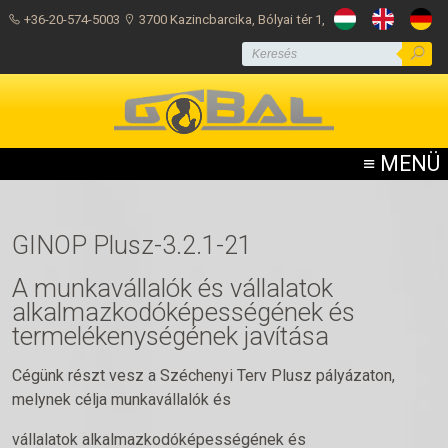
+36-20-574-5003
3700 Kazincbarcika, Bólyai tér 1,
Pályázatok
≡ MENÜ
GINOP Plusz-3.2.1-21
A munkavállalók és vállalatok
alkalmazkodóképességének és
termelékenységének javítása
Cégünk részt vesz a Széchenyi Terv Plusz pályázaton,
melynek célja munkavállalók és
vállalatok alkalmazkodóképességének és